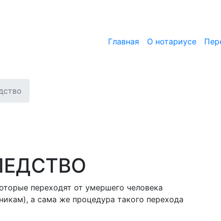
Главная
О нотариусе
Пер
дство
ЛЕДСТВО
которые переходят от умершего человека
никам), а сама же процедура такого перехода