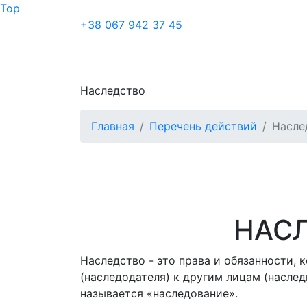
Top
+38 067 942 37 45
Наследство
Главная
Перечень действий
Насле
НАС
Наследство - это права и обязанности, 
(наследодателя) к другим лицам (наслед
называется «наследование».