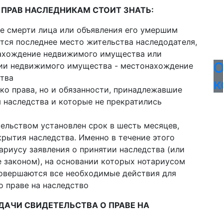
ПРАВ НАСЛЕДНИКАМ СТОИТ ЗНАТЬ:
е смерти лица или объявления его умершим
тся последнее место жительства наследодателя,
нахождение недвижимого имущества или
О
твии недвижимого имущества - местонахождение
тва
к
ько права, но и обязанности, принадлежавшие
 наследства и которые не прекратились
ельством установлен срок в шесть месяцев,
рытия наследства. Именно в течение этого
ариусу заявления о принятии наследства (или
е законом), на основании которых нотариусом
совершаются все необходимые действия для
о праве на наследство
ДАЧИ СВИДЕТЕЛЬСТВА О ПРАВЕ НА