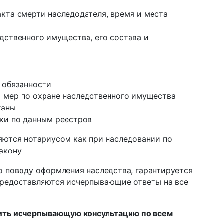
кта смерти наследодателя, время и места
дственного имущества, его состава и
 обязанности
 мер по охране наследственного имущества
ганы
ки по данным реестров
яются нотариусом как при наследовании по
акону.
о поводу оформления наследства, гарантируется
 предоставляются исчерпывающие ответы на все
ить исчерпывающую консультацию по всем