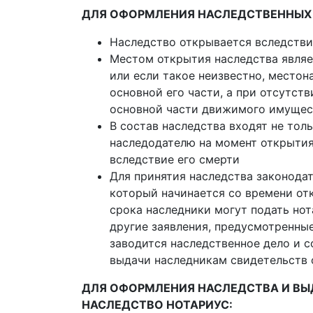
ДЛЯ ОФОРМЛЕНИЯ НАСЛЕДСТВЕННЫХ 
Наследство открывается вследстви
Местом открытия наследства являе
или если такое неизвестно, место
основной его части, а при отсутс
основной части движимого имущес
В состав наследства входят не тол
наследодателю на момент открытия
вследствие его смерти
Для принятия наследства законодат
который начинается со времени отк
срока наследники могут подать нот
другие заявления, предусмотренны
заводится наследственное дело и 
выдачи наследникам свидетельств 
ДЛЯ ОФОРМЛЕНИЯ НАСЛЕДСТВА И ВЫ
НАСЛЕДСТВО НОТАРИУС: