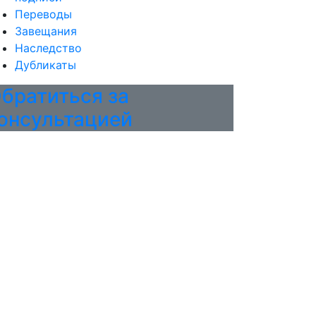
Переводы
Завещания
Наследство
Дубликаты
братиться за
онсультацией