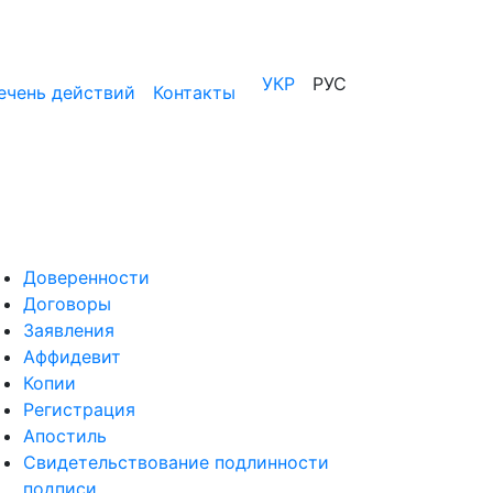
УКР
РУС
ечень действий
Контакты
Доверенности
Договоры
Заявления
Аффидевит
Копии
Регистрация
Апостиль
Свидетельствование подлинности
подписи